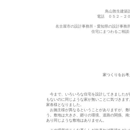
鳥山敦生建築
電話 ０５２－２
名古屋市の設計事務所・愛知県の設計事務
住宅にまつわるご相談
家つくりをお考
今まで、いろいろな住宅を設計してきましたが
もないのに同じような家が無いことに気づきます
家各様となりました。
お施主様が異なるということがありますが、敷
う。敷地は大きさ、廻りの環境、道路の関係、南
あり同じような敷地はありません。