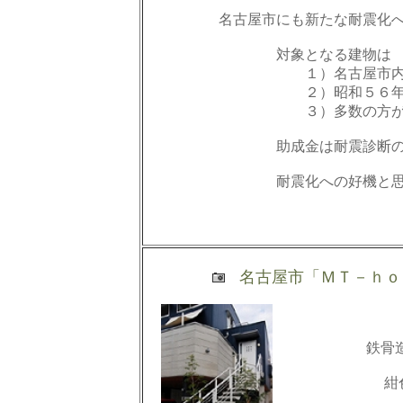
名古屋市にも新たな耐震化へ
対象となる建物は
１）名古屋市内にあ
２）昭和５６年５月３１
３）多数の方が利用する建
助成金は耐震診断
耐震化への好機と思われま
ＴＥＬ 052-20
名古屋市「ＭＴ－ｈｏ
鉄骨
紺