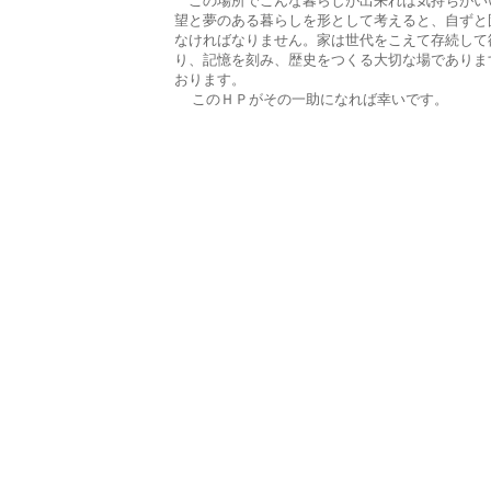
この場所でこんな暮らしが出来れば気持ちがい
望と夢のある暮らしを形として考えると、自ずと
なければなりません。家は世代をこえて存続して
り、記憶を刻み、歴史をつくる大切な場でありま
おります。
このＨＰがその一助になれば幸いです。