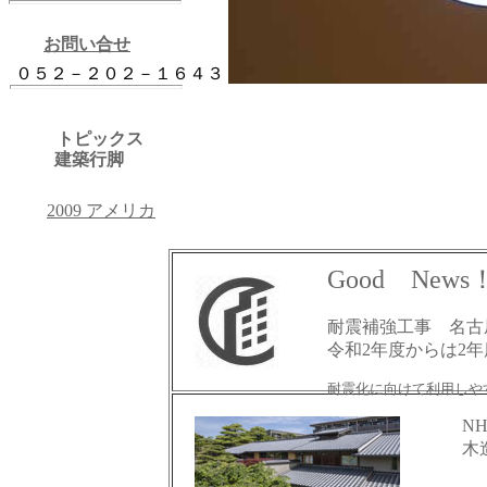
お問い合せ
０５２－２０２－１６４３
トピックス
建築行脚
2009 アメリカ
Good News
耐震補強工事 名古
令和2年度からは2
耐震化に向けて利用しや
NH
木